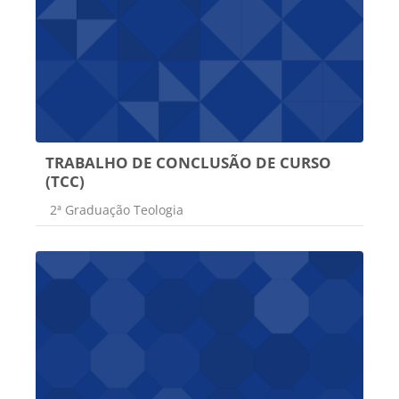
TRABALHO DE CONCLUSÃO DE CURSO
(TCC)
Categoria do curso
2ª Graduação Teologia