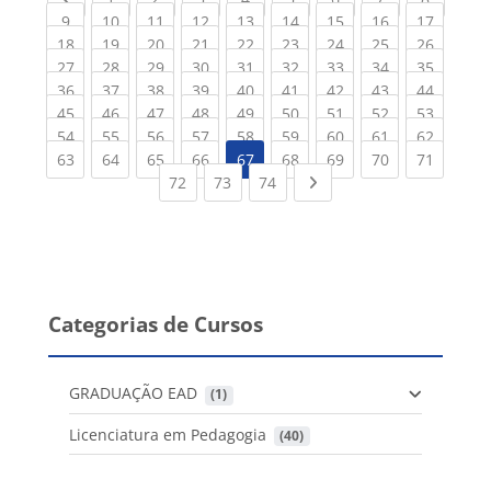
(current)
(current)
(current)
(current)
(current)
(current)
(current)
(current)
(current
9
10
11
12
13
14
15
16
17
(current)
(current)
(current)
(current)
(current)
(current)
(current)
(current)
(current
18
19
20
21
22
23
24
25
26
(current)
(current)
(current)
(current)
(current)
(current)
(current)
(current)
(current
27
28
29
30
31
32
33
34
35
(current)
(current)
(current)
(current)
(current)
(current)
(current)
(current)
(current
36
37
38
39
40
41
42
43
44
(current)
(current)
(current)
(current)
(current)
(current)
(current)
(current)
(current
45
46
47
48
49
50
51
52
53
(current)
(current)
(current)
(current)
(current)
(current)
(current)
(current)
(current
54
55
56
57
58
59
60
61
62
(current)
(current)
(current)
(current)
(current)
(current)
(current)
(current
63
64
65
66
67
68
69
70
71
(current)
(current)
(current)
Next page
72
73
74
Categorias de Cursos
GRADUAÇÃO EAD
 (1)
Licenciatura em Pedagogia
 (40)