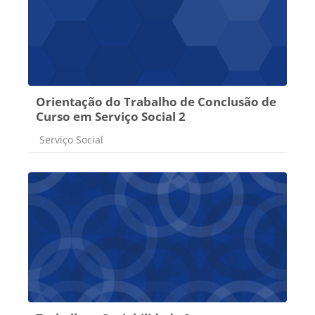
Orientação do Trabalho de Conclusão de
Curso em Serviço Social 2
Categoria do curso
Serviço Social