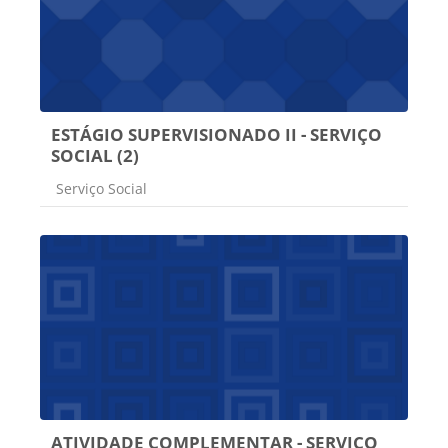
ESTÁGIO SUPERVISIONADO II - SERVIÇO
SOCIAL (2)
Categoria do curso
Serviço Social
ATIVIDADE COMPLEMENTAR - SERVIÇO