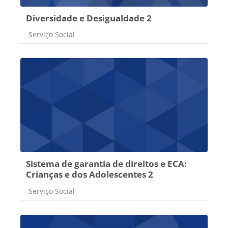
Diversidade e Desigualdade 2
Categoria do curso
Serviço Social
Sistema de garantia de direitos e ECA:
Crianças e dos Adolescentes 2
Categoria do curso
Serviço Social