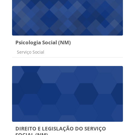
Psicologia Social (NM)
Categoria do curso
Serviço Social
DIREITO E LEGISLAÇÃO DO SERVIÇO
SOCIAL (NM)