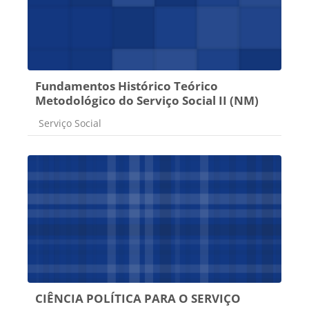
Fundamentos Histórico Teórico
Metodológico do Serviço Social II (NM)
Categoria do curso
Serviço Social
CIÊNCIA POLÍTICA PARA O SERVIÇO