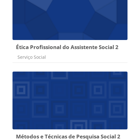
Ética Profissional do Assistente Social 2
Categoria do curso
Serviço Social
Métodos e Técnicas de Pesquisa Social 2