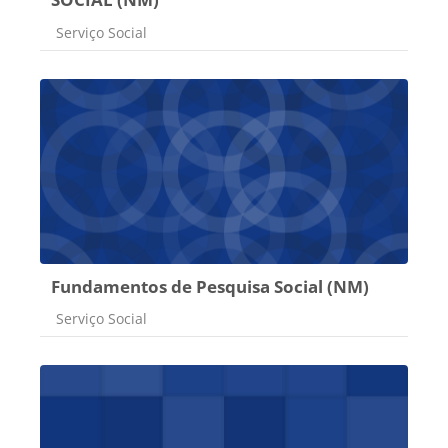
Categoria do curso
Serviço Social
Fundamentos de Pesquisa Social (NM)
Categoria do curso
Serviço Social