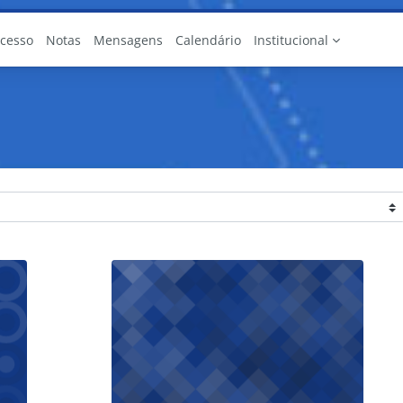
Acesso
Notas
Mensagens
Calendário
Institucional