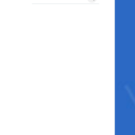
Search courses
Search courses