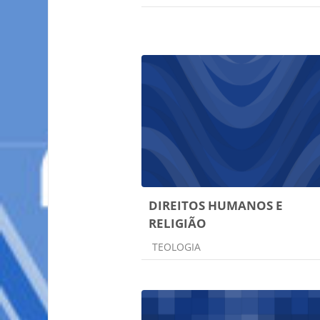
DIREITOS HUMANOS E
RELIGIÃO
Categoria do curso
TEOLOGIA