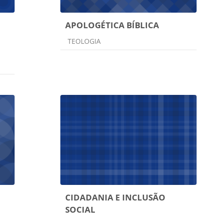
APOLOGÉTICA BÍBLICA
Categoria do curso
TEOLOGIA
CIDADANIA E INCLUSÃO
SOCIAL