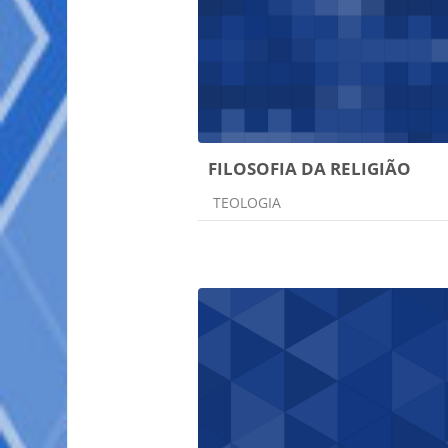
FILOSOFIA DA RELIGIÃO
Categoria do curso
TEOLOGIA