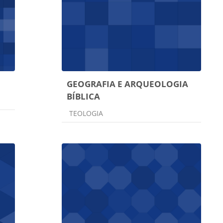
GEOGRAFIA E ARQUEOLOGIA
BÍBLICA
Categoria do curso
TEOLOGIA