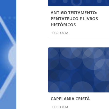
ANTIGO TESTAMENTO:
PENTATEUCO E LIVROS
HISTÓRICOS
Categoria do curso
TEOLOGIA
CAPELANIA CRISTÃ
Categoria do curso
TEOLOGIA