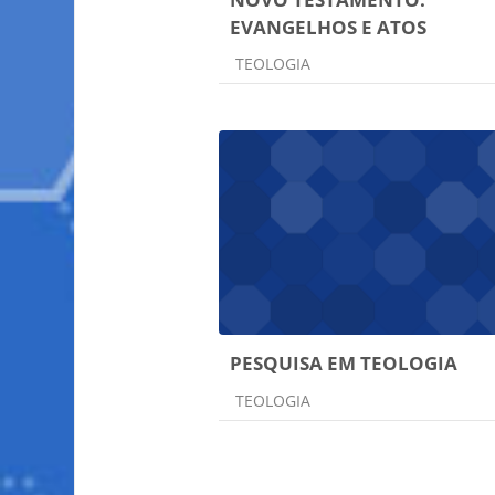
EVANGELHOS E ATOS
Categoria do curso
TEOLOGIA
PESQUISA EM TEOLOGIA
Categoria do curso
TEOLOGIA