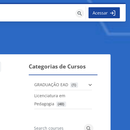
Acessar
Buscar
cursos
Categorias de Cursos
GRADUAÇÃO EAD
 (1)
Licenciatura em
Pedagogia
 (40)