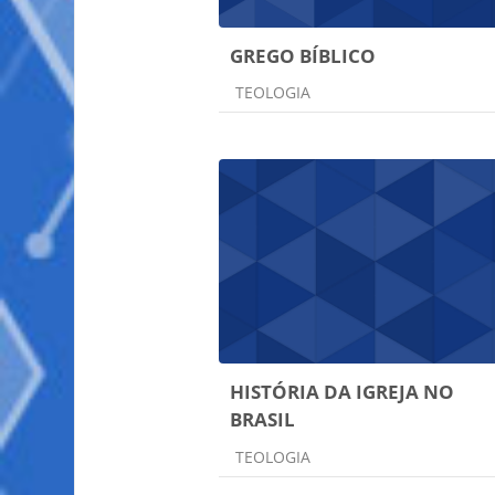
GREGO BÍBLICO
Categoria do curso
TEOLOGIA
HISTÓRIA DA IGREJA NO
BRASIL
Categoria do curso
TEOLOGIA