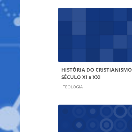
HISTÓRIA DO CRISTIANISMO
SÉCULO XI a XXI
Categoria do curso
TEOLOGIA