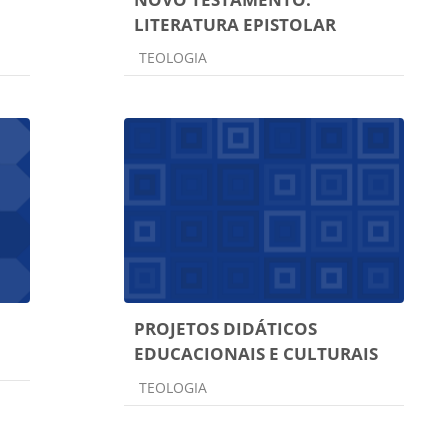
LITERATURA EPISTOLAR
Categoria do curso
TEOLOGIA
PROJETOS DIDÁTICOS
EDUCACIONAIS E CULTURAIS
Categoria do curso
TEOLOGIA