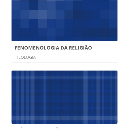
FENOMENOLOGIA DA RELIGIÃO
Categoria do curso
TEOLOGIA