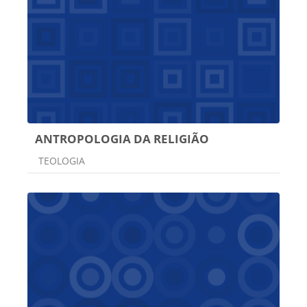
ANTROPOLOGIA DA RELIGIÃO
Categoria do curso
TEOLOGIA