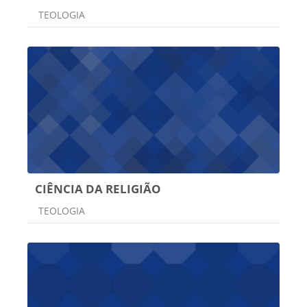
Categoria do curso
TEOLOGIA
CIÊNCIA DA RELIGIÃO
Categoria do curso
TEOLOGIA