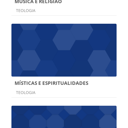
MÚSICA E RELIGIÃO
Categoria do curso
TEOLOGIA
MÍSTICAS E ESPIRITUALIDADES
Categoria do curso
TEOLOGIA