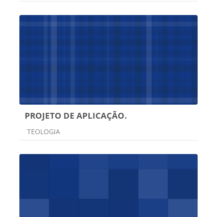
PROJETO DE APLICAÇÃO.
Categoria do curso
TEOLOGIA