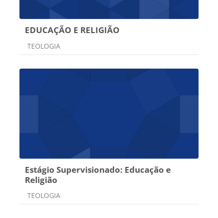
EDUCAÇÃO E RELIGIÃO
Categoria do curso
TEOLOGIA
Estágio Supervisionado: Educação e
Religião
Categoria do curso
TEOLOGIA