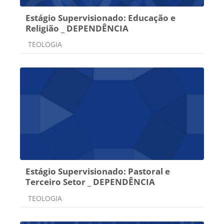
Estágio Supervisionado: Educação e
Religião _ DEPENDÊNCIA
Categoria do curso
TEOLOGIA
Estágio Supervisionado: Pastoral e
Terceiro Setor _ DEPENDÊNCIA
Categoria do curso
TEOLOGIA