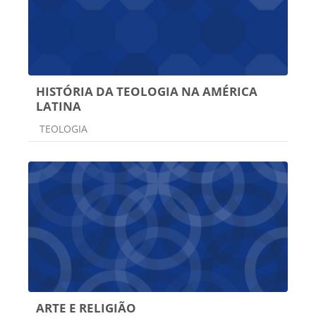
HISTÓRIA DA TEOLOGIA NA AMÉRICA
LATINA
Categoria do curso
TEOLOGIA
ARTE E RELIGIÃO