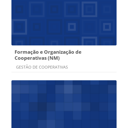
Formação e Organização de
Cooperativas (NM)
Categoria do curso
GESTÃO DE COOPERATIVAS