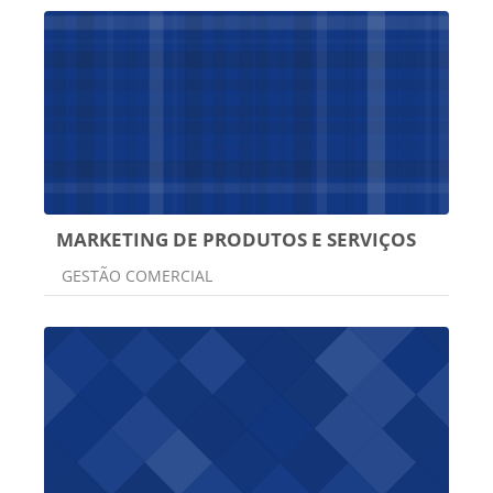
MARKETING DE PRODUTOS E SERVIÇOS
Categoria do curso
GESTÃO COMERCIAL