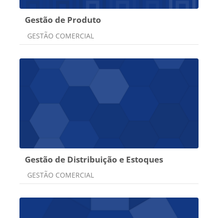
Gestão de Produto
Categoria do curso
GESTÃO COMERCIAL
Gestão de Distribuição e Estoques
Categoria do curso
GESTÃO COMERCIAL