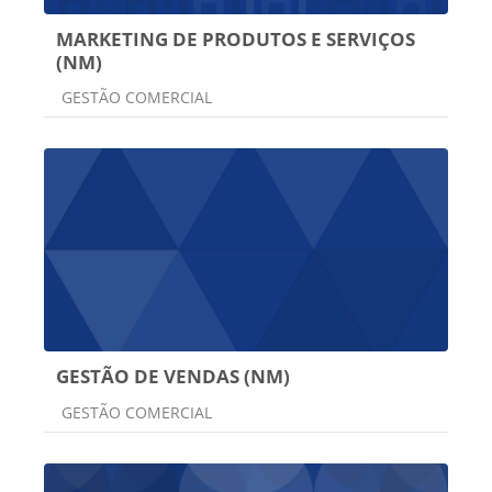
MARKETING DE PRODUTOS E SERVIÇOS
(NM)
Categoria do curso
GESTÃO COMERCIAL
GESTÃO DE VENDAS (NM)
Categoria do curso
GESTÃO COMERCIAL