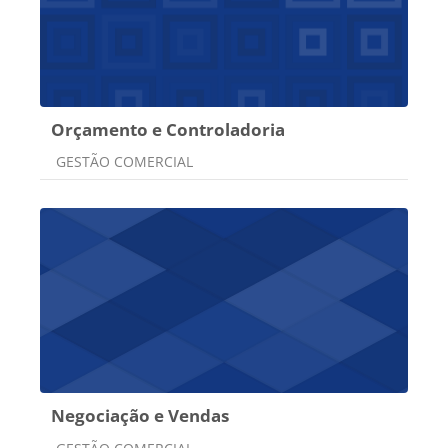
Orçamento e Controladoria
Categoria do curso
GESTÃO COMERCIAL
Negociação e Vendas
Categoria do curso