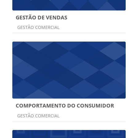
GESTÃO DE VENDAS
Categoria do curso
GESTÃO COMERCIAL
COMPORTAMENTO DO CONSUMIDOR
Categoria do curso
GESTÃO COMERCIAL