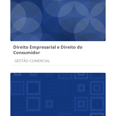
Direito Empresarial e Direito do
Consumidor
Categoria do curso
GESTÃO COMERCIAL