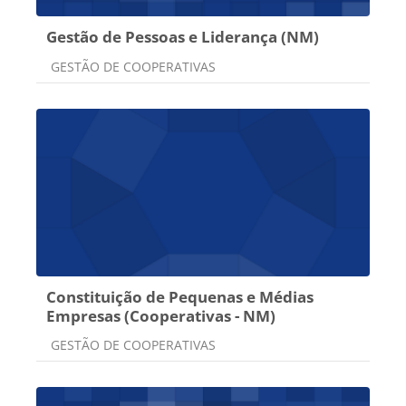
Gestão de Pessoas e Liderança (NM)
Categoria do curso
GESTÃO DE COOPERATIVAS
Constituição de Pequenas e Médias
Empresas (Cooperativas - NM)
Categoria do curso
GESTÃO DE COOPERATIVAS