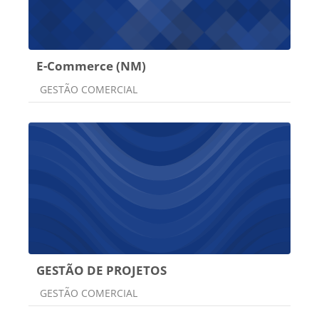
E-Commerce (NM)
Categoria do curso
GESTÃO COMERCIAL
GESTÃO DE PROJETOS
Categoria do curso
GESTÃO COMERCIAL