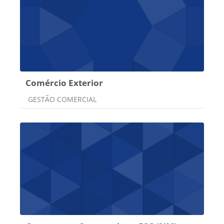
Comércio Exterior
Categoria do curso
GESTÃO COMERCIAL