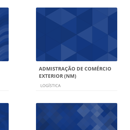
ADMISTRAÇÃO DE COMÉRCIO
EXTERIOR (NM)
Categoria do curso
LOGÍSTICA