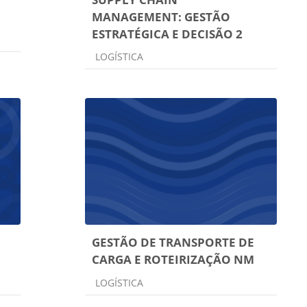
MANAGEMENT: GESTÃO
ESTRATÉGICA E DECISÃO 2
Categoria do curso
LOGÍSTICA
GESTÃO DE TRANSPORTE DE
CARGA E ROTEIRIZAÇÃO NM
Categoria do curso
LOGÍSTICA