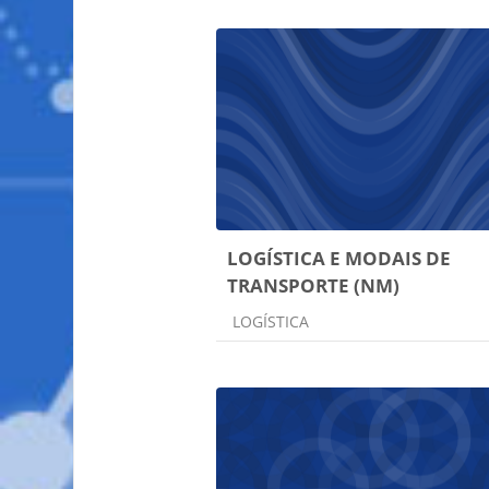
LOGÍSTICA E MODAIS DE
TRANSPORTE (NM)
Categoria do curso
LOGÍSTICA