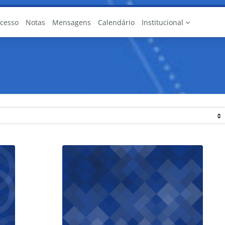
Acesso
Notas
Mensagens
Calendário
Institucional