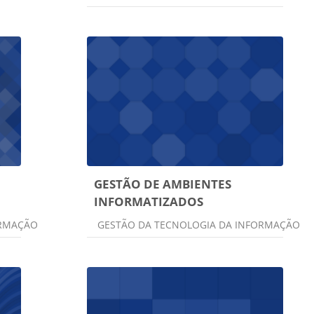
GESTÃO DE AMBIENTES
INFORMATIZADOS
Categoria do curso
ORMAÇÃO
GESTÃO DA TECNOLOGIA DA INFORMAÇÃO