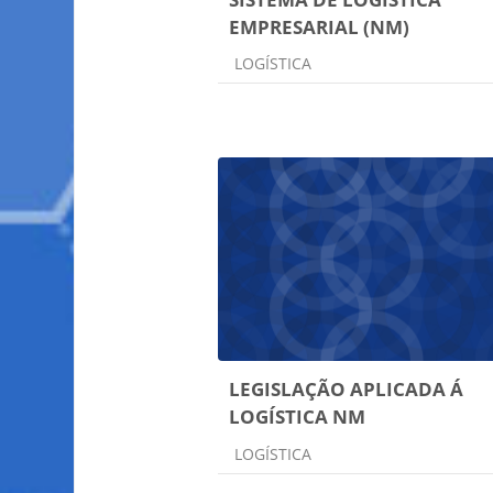
EMPRESARIAL (NM)
Categoria do curso
LOGÍSTICA
LEGISLAÇÃO APLICADA Á
LOGÍSTICA NM
Categoria do curso
LOGÍSTICA