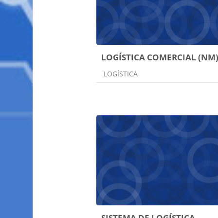
LOGÍSTICA COMERCIAL (NM
Categoria do curso
LOGÍSTICA
SISTEMA DE LOGÍSTICA