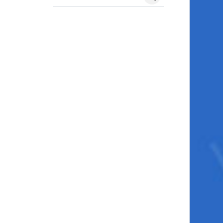
Search courses
Search courses