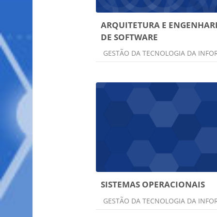
ARQUITETURA E ENGENHAR
DE SOFTWARE
Categoria do curso
GESTÃO DA TECNOLOGIA DA INF
SISTEMAS OPERACIONAIS
Categoria do curso
GESTÃO DA TECNOLOGIA DA INF