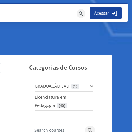
Acessar
Buscar
cursos
Categorias de Cursos
GRADUAÇÃO EAD
 (1)
Licenciatura em
Pedagogia
 (40)