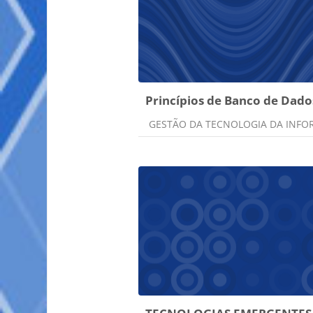
Princípios de Banco de Dado
Categoria do curso
GESTÃO DA TECNOLOGIA DA INF