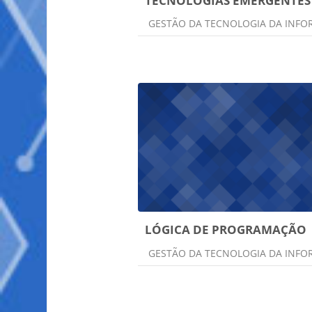
TECNOLOGIAS EMERGENTES
Categoria do curso
GESTÃO DA TECNOLOGIA DA INF
LÓGICA DE PROGRAMAÇÃO
Categoria do curso
GESTÃO DA TECNOLOGIA DA INF