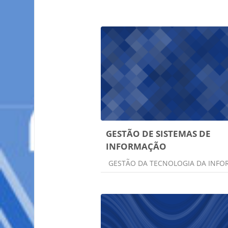
GESTÃO DE SISTEMAS DE
INFORMAÇÃO
Categoria do curso
GESTÃO DA TECNOLOGIA DA INF