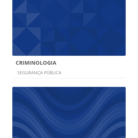
CRIMINOLOGIA
Categoria do curso
SEGURANÇA PÚBLICA