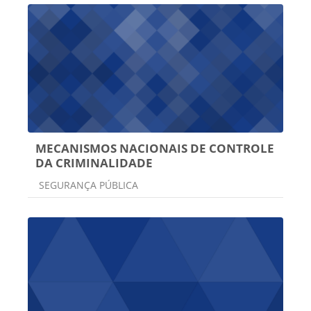
MECANISMOS NACIONAIS DE CONTROLE
DA CRIMINALIDADE
Categoria do curso
SEGURANÇA PÚBLICA