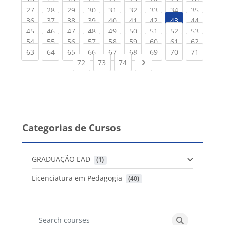
(current)
(current)
(current)
(current)
(current)
(current)
(current)
(current)
(current
27
28
29
30
31
32
33
34
35
(current)
(current)
(current)
(current)
(current)
(current)
(current)
(current
36
37
38
39
40
41
42
43
44
(current)
(current)
(current)
(current)
(current)
(current)
(current)
(current)
(current
45
46
47
48
49
50
51
52
53
(current)
(current)
(current)
(current)
(current)
(current)
(current)
(current)
(current
54
55
56
57
58
59
60
61
62
(current)
(current)
(current)
(current)
(current)
(current)
(current)
(current)
(current
63
64
65
66
67
68
69
70
71
(current)
(current)
(current)
Next page
72
73
74
Categorias de Cursos
GRADUAÇÃO EAD
 (1)
Licenciatura em Pedagogia
 (40)
Search courses