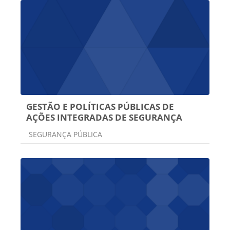
GESTÃO E POLÍTICAS PÚBLICAS DE
AÇÕES INTEGRADAS DE SEGURANÇA
Categoria do curso
SEGURANÇA PÚBLICA