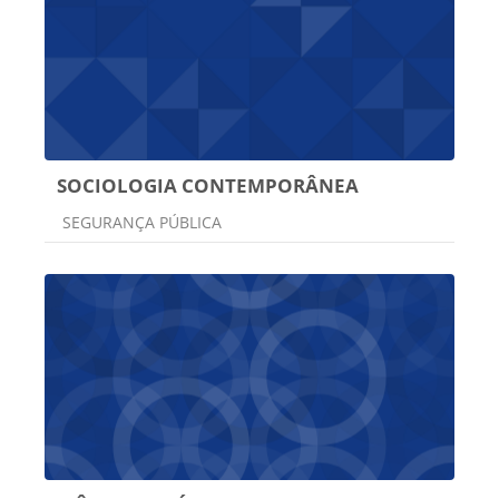
SOCIOLOGIA CONTEMPORÂNEA
Categoria do curso
SEGURANÇA PÚBLICA