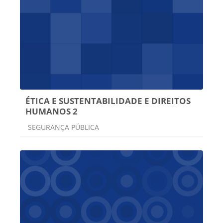
ÉTICA E SUSTENTABILIDADE E DIREITOS
HUMANOS 2
Categoria do curso
SEGURANÇA PÚBLICA