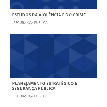
ESTUDOS DA VIOLÊNCIA E DO CRIME
Categoria do curso
SEGURANÇA PÚBLICA
PLANEJAMENTO ESTRATÉGICO E
SEGURANÇA PÚBLICA
Categoria do curso
SEGURANÇA PÚBLICA