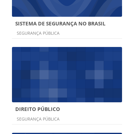
SISTEMA DE SEGURANÇA NO BRASIL
Categoria do curso
SEGURANÇA PÚBLICA
DIREITO PÚBLICO
Categoria do curso
SEGURANÇA PÚBLICA