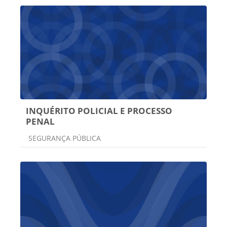
INQUÉRITO POLICIAL E PROCESSO
PENAL
Categoria do curso
SEGURANÇA PÚBLICA