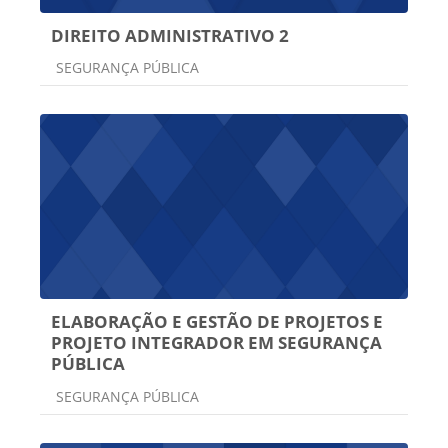
DIREITO ADMINISTRATIVO 2
Categoria do curso
SEGURANÇA PÚBLICA
ELABORAÇÃO E GESTÃO DE PROJETOS E
PROJETO INTEGRADOR EM SEGURANÇA
PÚBLICA
Categoria do curso
SEGURANÇA PÚBLICA