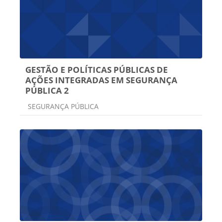
GESTÃO E POLÍTICAS PÚBLICAS DE
AÇÕES INTEGRADAS EM SEGURANÇA
PÚBLICA 2
Categoria do curso
SEGURANÇA PÚBLICA