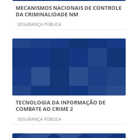
MECANISMOS NACIONAIS DE CONTROLE
DA CRIMINALIDADE NM
Categoria do curso
SEGURANÇA PÚBLICA
TECNOLOGIA DA INFORMAÇÃO DE
COMBATE AO CRIME 2
Categoria do curso
SEGURANÇA PÚBLICA