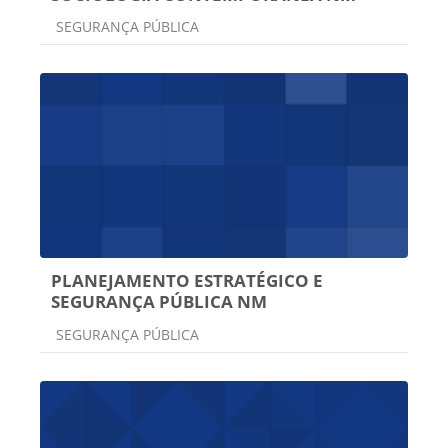
Categoria do curso
SEGURANÇA PÚBLICA
PLANEJAMENTO ESTRATÉGICO E
SEGURANÇA PÚBLICA NM
Categoria do curso
SEGURANÇA PÚBLICA