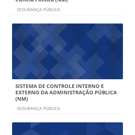
Categoria do curso
SEGURANÇA PÚBLICA
SISTEMA DE CONTROLE INTERNO E
EXTERNO DA ADMINISTRAÇÃO PÚBLICA
(NM)
Categoria do curso
SEGURANÇA PÚBLICA