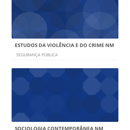
ESTUDOS DA VIOLÊNCIA E DO CRIME NM
Categoria do curso
SEGURANÇA PÚBLICA
SOCIOLOGIA CONTEMPORÂNEA NM