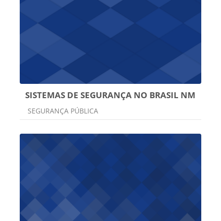
SISTEMAS DE SEGURANÇA NO BRASIL NM
Categoria do curso
SEGURANÇA PÚBLICA