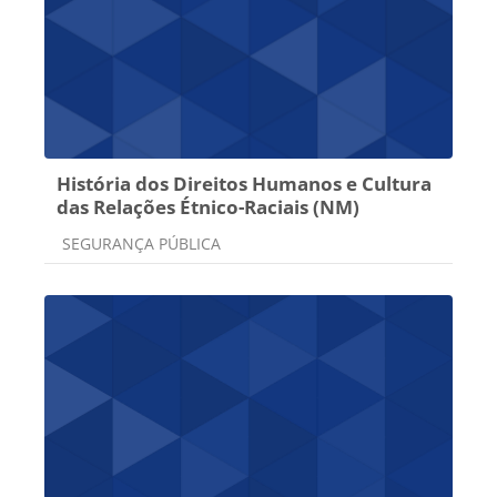
História dos Direitos Humanos e Cultura
das Relações Étnico-Raciais (NM)
Categoria do curso
SEGURANÇA PÚBLICA