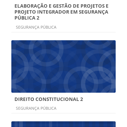
ELABORAÇÃO E GESTÃO DE PROJETOS E
PROJETO INTEGRADOR EM SEGURANÇA
PÚBLICA 2
Categoria do curso
SEGURANÇA PÚBLICA
DIREITO CONSTITUCIONAL 2
Categoria do curso
SEGURANÇA PÚBLICA