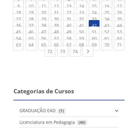
(current)
(current)
(current)
(current)
(current)
(current)
(current)
(current)
(current
9
10
11
12
13
14
15
16
17
(current)
(current)
(current)
(current)
(current)
(current)
(current)
(current)
(current
18
19
20
21
22
23
24
25
26
(current)
(current)
(current)
(current)
(current)
(current)
(current)
(current)
(current
27
28
29
30
31
32
33
34
35
(current)
(current)
(current)
(current)
(current)
(current)
(current)
(current
36
37
38
39
40
41
42
43
44
(current)
(current)
(current)
(current)
(current)
(current)
(current)
(current)
(current
45
46
47
48
49
50
51
52
53
(current)
(current)
(current)
(current)
(current)
(current)
(current)
(current)
(current
54
55
56
57
58
59
60
61
62
(current)
(current)
(current)
(current)
(current)
(current)
(current)
(current)
(current
63
64
65
66
67
68
69
70
71
(current)
(current)
(current)
Next page
72
73
74
Categorias de Cursos
GRADUAÇÃO EAD
 (1)
Licenciatura em Pedagogia
 (40)