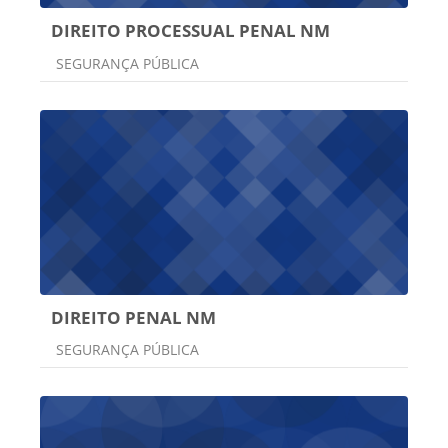
DIREITO PROCESSUAL PENAL NM
Categoria do curso
SEGURANÇA PÚBLICA
DIREITO PENAL NM
Categoria do curso
SEGURANÇA PÚBLICA