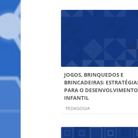
JOGOS, BRINQUEDOS E
BRINCADEIRAS: ESTRATÉGIA
PARA O DESENVOLVIMENT
INFANTIL
Categoria do curso
PEDAGOGIA