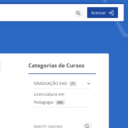
Acessar
Buscar
cursos
Categorias de Cursos
GRADUAÇÃO EAD
 (1)
Licenciatura em
Pedagogia
 (40)