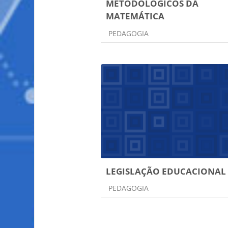
METODOLÓGICOS DA
MATEMÁTICA
Categoria do curso
PEDAGOGIA
LEGISLAÇÃO EDUCACIONAL
Categoria do curso
PEDAGOGIA