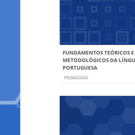
FUNDAMENTOS TEÓRICOS E
METODOLÓGICOS DA LÍNG
PORTUGUESA
Categoria do curso
PEDAGOGIA