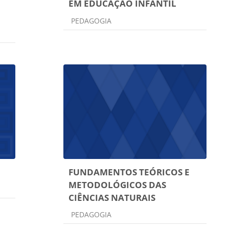
EM EDUCAÇÃO INFANTIL
Categoria do curso
PEDAGOGIA
FUNDAMENTOS TEÓRICOS E
METODOLÓGICOS DAS
CIÊNCIAS NATURAIS
Categoria do curso
PEDAGOGIA