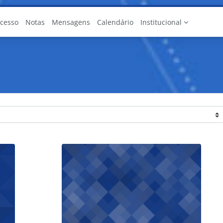
Acesso
Notas
Mensagens
Calendário
Institucional