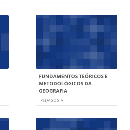
FUNDAMENTOS TEÓRICOS E
METODOLÓGICOS DA
GEOGRAFIA
Categoria do curso
PEDAGOGIA