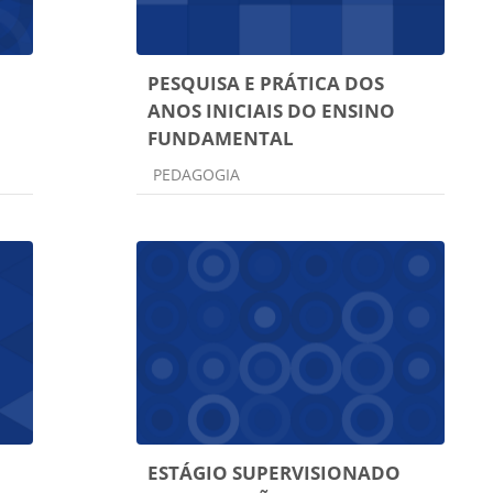
PESQUISA E PRÁTICA DOS
ANOS INICIAIS DO ENSINO
FUNDAMENTAL
Categoria do curso
PEDAGOGIA
ESTÁGIO SUPERVISIONADO