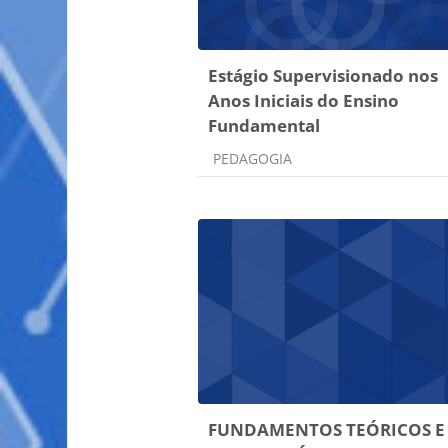
Estágio Supervisionado nos
Anos Iniciais do Ensino
Fundamental
Categoria do curso
PEDAGOGIA
FUNDAMENTOS TEÓRICOS E