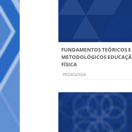
FUNDAMENTOS TEÓRICOS E
METODOLÓGICOS EDUCAÇ
FÍSICA
Categoria do curso
PEDAGOGIA