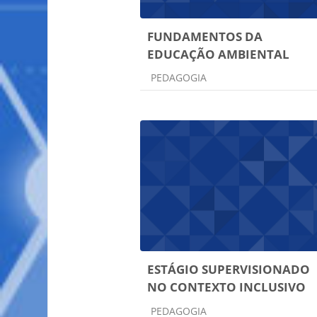
FUNDAMENTOS DA
EDUCAÇÃO AMBIENTAL
Categoria do curso
PEDAGOGIA
ESTÁGIO SUPERVISIONADO
NO CONTEXTO INCLUSIVO
Categoria do curso
PEDAGOGIA