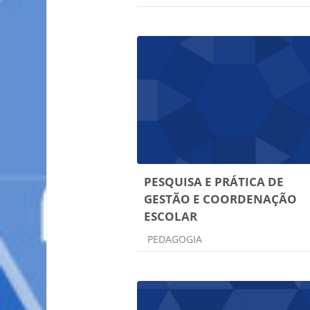
PESQUISA E PRÁTICA DE
GESTÃO E COORDENAÇÃO
ESCOLAR
Categoria do curso
PEDAGOGIA