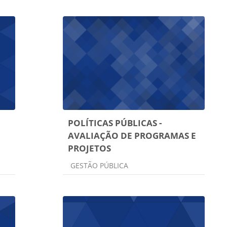
POLÍTICAS PÚBLICAS -
AVALIAÇÃO DE PROGRAMAS E
PROJETOS
Categoria do curso
GESTÃO PÚBLICA