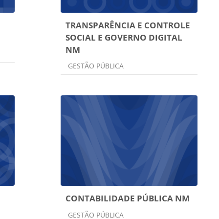
TRANSPARÊNCIA E CONTROLE
SOCIAL E GOVERNO DIGITAL
NM
Categoria do curso
GESTÃO PÚBLICA
CONTABILIDADE PÚBLICA NM
Categoria do curso
GESTÃO PÚBLICA