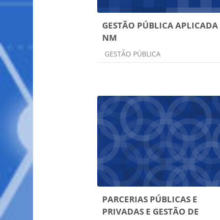
GESTÃO PÚBLICA APLICADA
NM
Categoria do curso
GESTÃO PÚBLICA
PARCERIAS PÚBLICAS E
PRIVADAS E GESTÃO DE