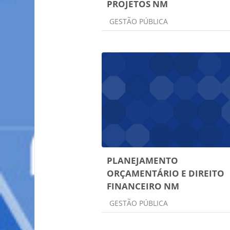
PROJETOS NM
Categoria do curso
GESTÃO PÚBLICA
PLANEJAMENTO
ORÇAMENTÁRIO E DIREITO
FINANCEIRO NM
Categoria do curso
GESTÃO PÚBLICA