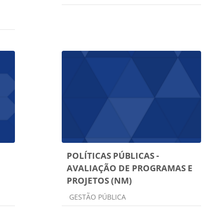
POLÍTICAS PÚBLICAS -
AVALIAÇÃO DE PROGRAMAS E
PROJETOS (NM)
Categoria do curso
GESTÃO PÚBLICA