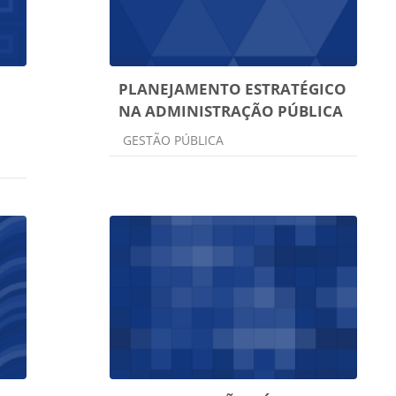
PLANEJAMENTO ESTRATÉGICO
NA ADMINISTRAÇÃO PÚBLICA
Categoria do curso
GESTÃO PÚBLICA