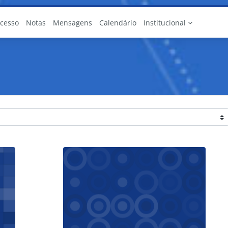
Acesso
Notas
Mensagens
Calendário
Institucional