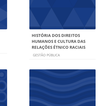
HISTÓRIA DOS DIREITOS
HUMANOS E CULTURA DAS
RELAÇÕES ÉTNICO RACIAIS
Categoria do curso
GESTÃO PÚBLICA