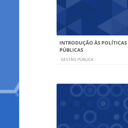
INTRODUÇÃO ÀS POLÍTICAS
PÚBLICAS
Categoria do curso
GESTÃO PÚBLICA