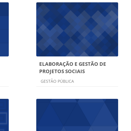
ELABORAÇÃO E GESTÃO DE
PROJETOS SOCIAIS
Categoria do curso
GESTÃO PÚBLICA