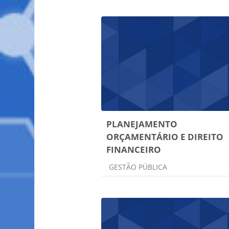
PLANEJAMENTO
ORÇAMENTÁRIO E DIREITO
FINANCEIRO
Categoria do curso
GESTÃO PÚBLICA