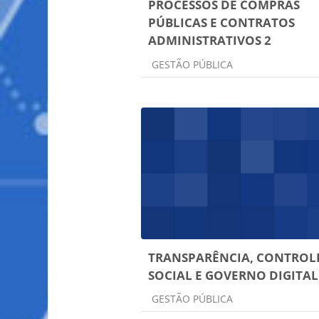
PROCESSOS DE COMPRAS
PÚBLICAS E CONTRATOS
ADMINISTRATIVOS 2
Categoria do curso
GESTÃO PÚBLICA
TRANSPARÊNCIA, CONTROL
SOCIAL E GOVERNO DIGITAL
Categoria do curso
GESTÃO PÚBLICA