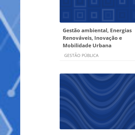
Gestão ambiental, Energias
Renováveis, Inovação e
Mobilidade Urbana
Categoria do curso
GESTÃO PÚBLICA