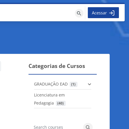
Acessar
Buscar
cursos
Categorias de Cursos
GRADUAÇÃO EAD
 (1)
Licenciatura em
Pedagogia
 (40)