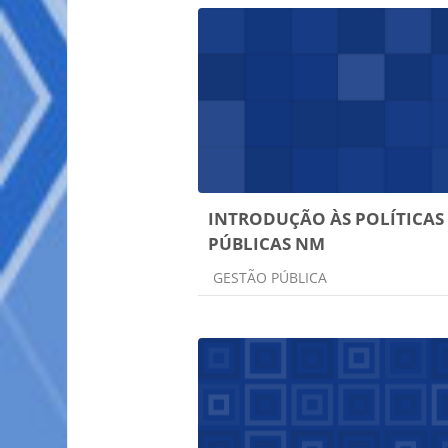
INTRODUÇÃO ÀS POLÍTICAS
PÚBLICAS NM
Categoria do curso
GESTÃO PÚBLICA