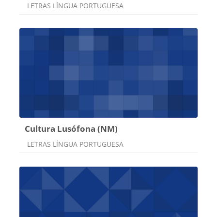
Categoria do curso
LETRAS LÍNGUA PORTUGUESA
Cultura Lusófona (NM)
Categoria do curso
LETRAS LÍNGUA PORTUGUESA