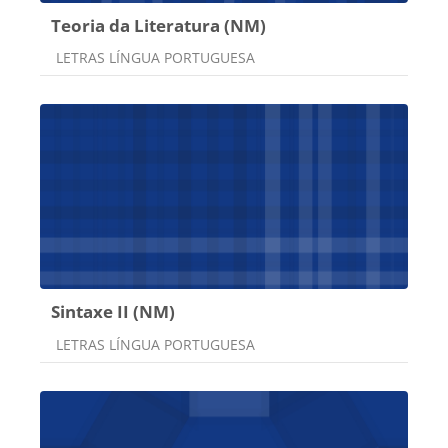
Teoria da Literatura (NM)
Categoria do curso
LETRAS LÍNGUA PORTUGUESA
Sintaxe II (NM)
Categoria do curso
LETRAS LÍNGUA PORTUGUESA