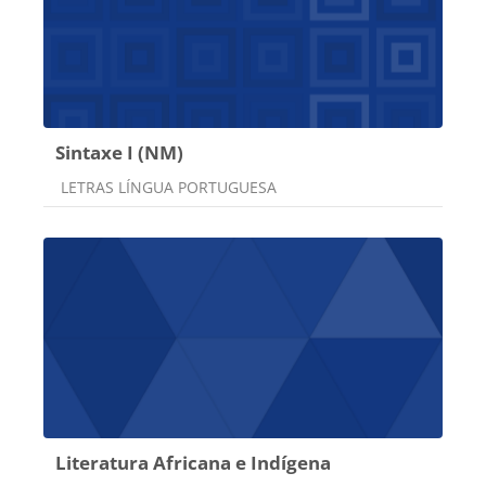
Sintaxe I (NM)
Categoria do curso
LETRAS LÍNGUA PORTUGUESA
Literatura Africana e Indígena