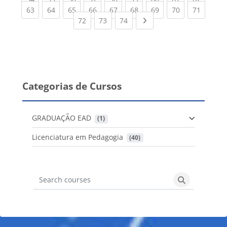
(current)
(current)
(current)
(current)
(current)
(current)
(current)
(current)
(current
63
64
65
66
67
68
69
70
71
(current)
(current)
(current)
Next page
72
73
74
Categorias de Cursos
GRADUAÇÃO EAD
 (1)
Licenciatura em Pedagogia
 (40)
Search courses
Search cours