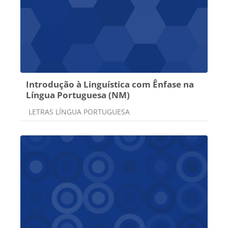
Introdução à Linguística com Ênfase na
Língua Portuguesa (NM)
Categoria do curso
LETRAS LÍNGUA PORTUGUESA