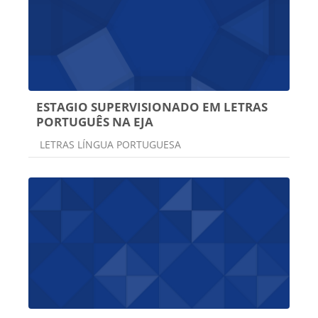
ESTAGIO SUPERVISIONADO EM LETRAS
PORTUGUÊS NA EJA
Categoria do curso
LETRAS LÍNGUA PORTUGUESA