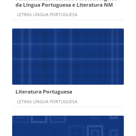
da Língua Portuguesa e Literatura NM
Categoria do curso
LETRAS LÍNGUA PORTUGUESA
Literatura Portuguesa
Categoria do curso
LETRAS LÍNGUA PORTUGUESA