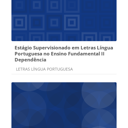
Estágio Supervisionado em Letras Língua
Portuguesa no Ensino Fundamental II
Dependência
Categoria do curso
LETRAS LÍNGUA PORTUGUESA