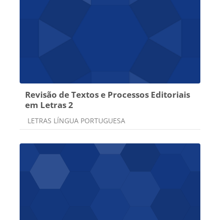
Revisão de Textos e Processos Editoriais
em Letras 2
Categoria do curso
LETRAS LÍNGUA PORTUGUESA