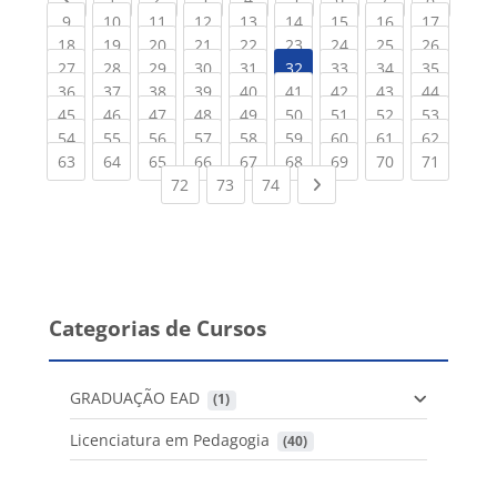
(current)
(current)
(current)
(current)
(current)
(current)
(current)
(current)
(current
9
10
11
12
13
14
15
16
17
(current)
(current)
(current)
(current)
(current)
(current)
(current)
(current)
(current
18
19
20
21
22
23
24
25
26
(current)
(current)
(current)
(current)
(current)
(current)
(current)
(current
27
28
29
30
31
32
33
34
35
(current)
(current)
(current)
(current)
(current)
(current)
(current)
(current)
(current
36
37
38
39
40
41
42
43
44
(current)
(current)
(current)
(current)
(current)
(current)
(current)
(current)
(current
45
46
47
48
49
50
51
52
53
(current)
(current)
(current)
(current)
(current)
(current)
(current)
(current)
(current
54
55
56
57
58
59
60
61
62
(current)
(current)
(current)
(current)
(current)
(current)
(current)
(current)
(current
63
64
65
66
67
68
69
70
71
(current)
(current)
(current)
Next page
72
73
74
Categorias de Cursos
GRADUAÇÃO EAD
 (1)
Licenciatura em Pedagogia
 (40)