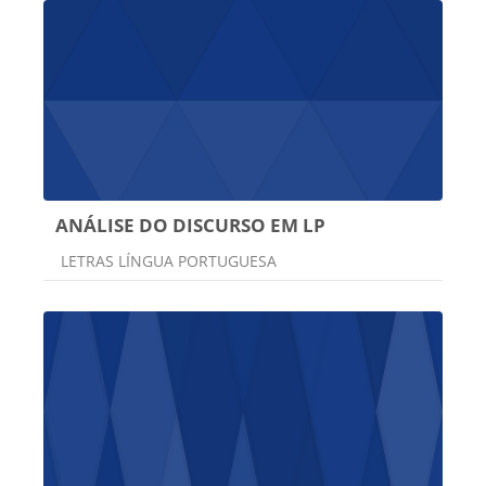
ANÁLISE DO DISCURSO EM LP
Categoria do curso
LETRAS LÍNGUA PORTUGUESA