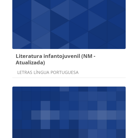
Literatura infantojuvenil (NM -
Atualizada)
Categoria do curso
LETRAS LÍNGUA PORTUGUESA