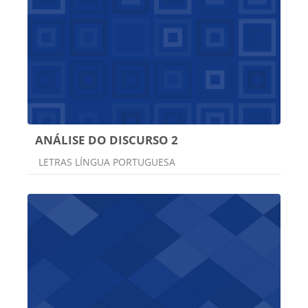
ANÁLISE DO DISCURSO 2
Categoria do curso
LETRAS LÍNGUA PORTUGUESA