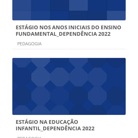
ESTÁGIO NOS ANOS INICIAIS DO ENSINO
FUNDAMENTAL_DEPENDÊNCIA 2022
Categoria do curso
PEDAGOGIA
ESTÁGIO NA EDUCAÇÃO
INFANTIL_DEPENDÊNCIA 2022