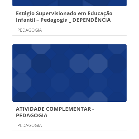
Estágio Supervisionado em Educação
Infantil – Pedagogia _ DEPENDÊNCIA
Categoria do curso
PEDAGOGIA
ATIVIDADE COMPLEMENTAR -
PEDAGOGIA
Categoria do curso
PEDAGOGIA