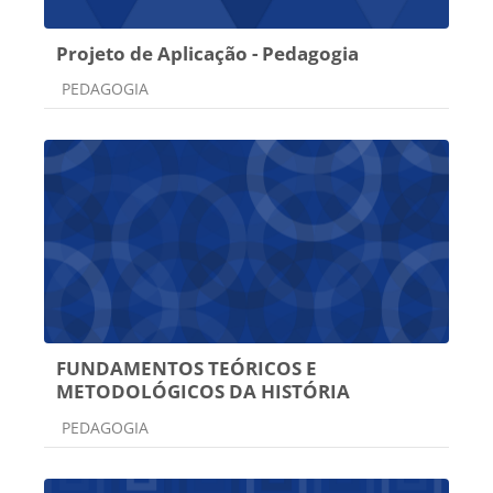
Projeto de Aplicação - Pedagogia
Categoria do curso
PEDAGOGIA
FUNDAMENTOS TEÓRICOS E
METODOLÓGICOS DA HISTÓRIA
Categoria do curso
PEDAGOGIA