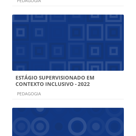
Categoria do curso
PEDAGOGIA
ESTÁGIO SUPERVISIONADO EM
CONTEXTO INCLUSIVO - 2022
Categoria do curso
PEDAGOGIA