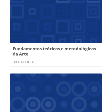
Fundamentos teóricos e metodológicos
da Arte
Categoria do curso
PEDAGOGIA