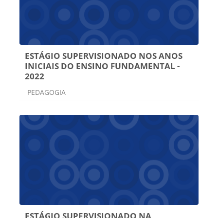
ESTÁGIO SUPERVISIONADO NOS ANOS
INICIAIS DO ENSINO FUNDAMENTAL -
2022
Categoria do curso
PEDAGOGIA
ESTÁGIO SUPERVISIONADO NA