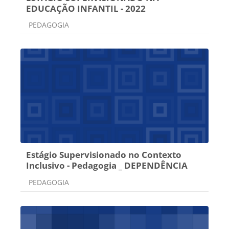
EDUCAÇÃO INFANTIL - 2022
Categoria do curso
PEDAGOGIA
Estágio Supervisionado no Contexto
Inclusivo - Pedagogia _ DEPENDÊNCIA
Categoria do curso
PEDAGOGIA