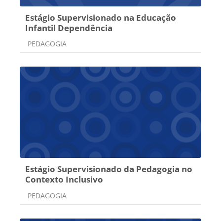
Estágio Supervisionado na Educação
Infantil Dependência
Categoria do curso
PEDAGOGIA
Estágio Supervisionado da Pedagogia no
Contexto Inclusivo
Categoria do curso
PEDAGOGIA