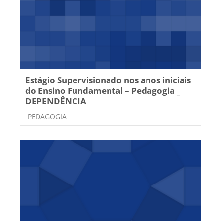
Estágio Supervisionado nos anos iniciais
do Ensino Fundamental – Pedagogia _
DEPENDÊNCIA
Categoria do curso
PEDAGOGIA