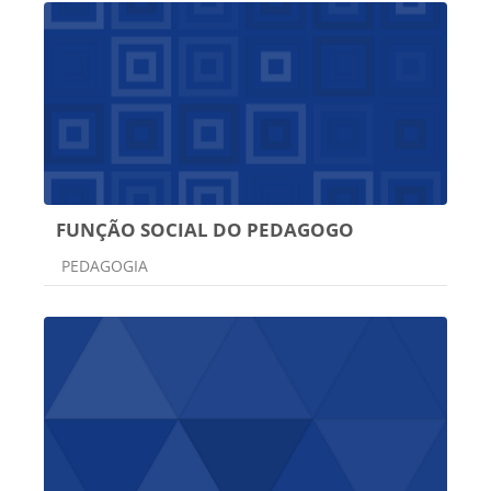
FUNÇÃO SOCIAL DO PEDAGOGO
Categoria do curso
PEDAGOGIA