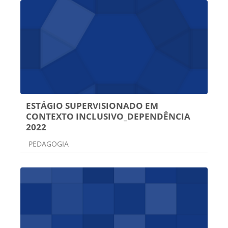
ESTÁGIO SUPERVISIONADO EM
CONTEXTO INCLUSIVO_DEPENDÊNCIA
2022
Categoria do curso
PEDAGOGIA