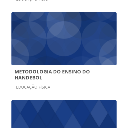
METODOLOGIA DO ENSINO DO
HANDEBOL
Categoria do curso
EDUCAÇÃO FÍSICA