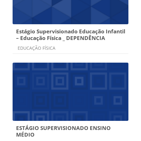
Estágio Supervisionado Educação Infantil
– Educação Física _ DEPENDÊNCIA
Categoria do curso
EDUCAÇÃO FÍSICA
ESTÁGIO SUPERVISIONADO ENSINO
MÉDIO