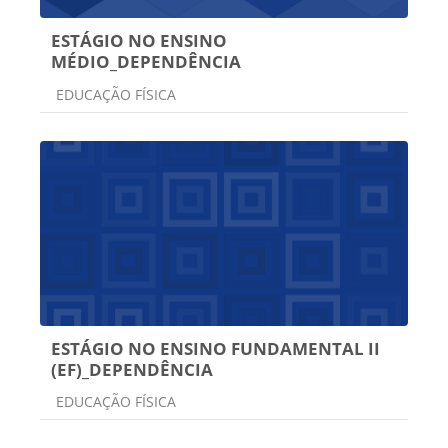
ESTÁGIO NO ENSINO
MÉDIO_DEPENDÊNCIA
Categoria do curso
EDUCAÇÃO FÍSICA
ESTÁGIO NO ENSINO FUNDAMENTAL II
(EF)_DEPENDÊNCIA
Categoria do curso
EDUCAÇÃO FÍSICA