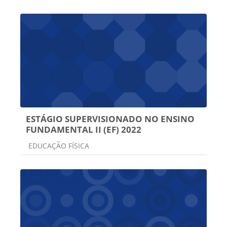
ESTÁGIO SUPERVISIONADO NO ENSINO
FUNDAMENTAL II (EF) 2022
Categoria do curso
EDUCAÇÃO FÍSICA