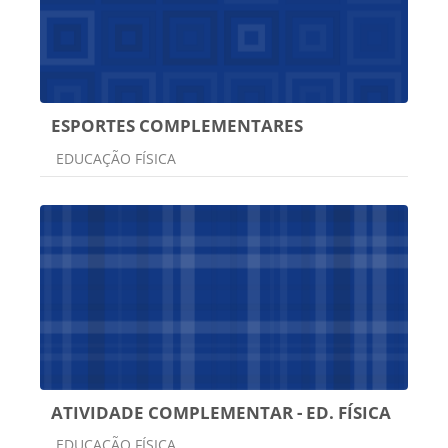
ESPORTES COMPLEMENTARES
Categoria do curso
EDUCAÇÃO FÍSICA
ATIVIDADE COMPLEMENTAR - ED. FÍSICA
Categoria do curso
EDUCAÇÃO FÍSICA