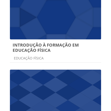
INTRODUÇÃO À FORMAÇÃO EM
EDUCAÇÃO FÍSICA
Categoria do curso
EDUCAÇÃO FÍSICA