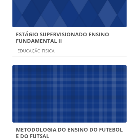
ESTÁGIO SUPERVISIONADO ENSINO
FUNDAMENTAL II
Categoria do curso
EDUCAÇÃO FÍSICA
METODOLOGIA DO ENSINO DO FUTEBOL
E DO FUTSAL