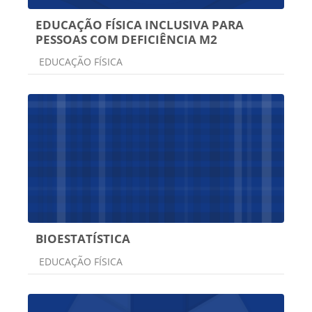
EDUCAÇÃO FÍSICA INCLUSIVA PARA
PESSOAS COM DEFICIÊNCIA M2
Categoria do curso
EDUCAÇÃO FÍSICA
BIOESTATÍSTICA
Categoria do curso
EDUCAÇÃO FÍSICA