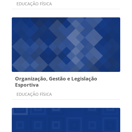
Categoria do curso
EDUCAÇÃO FÍSICA
Organização, Gestão e Legislação
Esportiva
Categoria do curso
EDUCAÇÃO FÍSICA