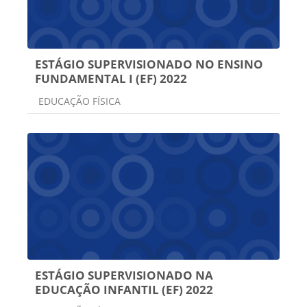
ESTÁGIO SUPERVISIONADO NO ENSINO
FUNDAMENTAL I (EF) 2022
Categoria do curso
EDUCAÇÃO FÍSICA
ESTÁGIO SUPERVISIONADO NA
EDUCAÇÃO INFANTIL (EF) 2022