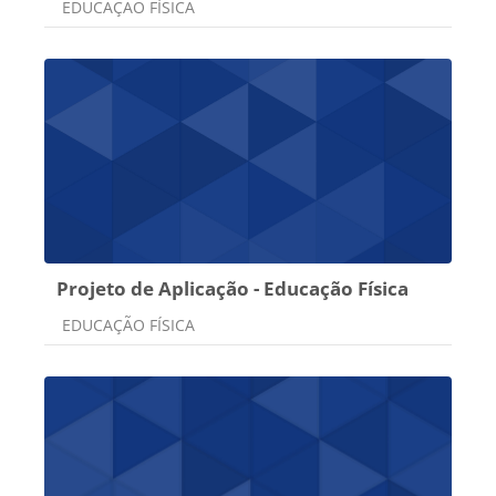
Categoria do curso
EDUCAÇÃO FÍSICA
Projeto de Aplicação - Educação Física
Categoria do curso
EDUCAÇÃO FÍSICA