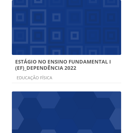
ESTÁGIO NO ENSINO FUNDAMENTAL I
(EF)_DEPENDÊNCIA 2022
Categoria do curso
EDUCAÇÃO FÍSICA