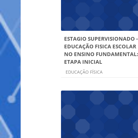
ESTAGIO SUPERVISIONADO -
EDUCAÇÃO FISICA ESCOLAR
NO ENSINO FUNDAMENTAL
ETAPA INICIAL
Categoria do curso
EDUCAÇÃO FÍSICA