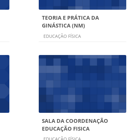
TEORIA E PRÁTICA DA
GINÁSTICA (NM)
Categoria do curso
EDUCAÇÃO FÍSICA
SALA DA COORDENAÇÃO
EDUCAÇÃO FISICA
Categoria do curso
EDUCAÇÃO FÍSICA