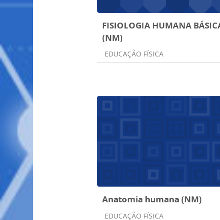
FISIOLOGIA HUMANA BÁSIC
(NM)
Categoria do curso
EDUCAÇÃO FÍSICA
Anatomia humana (NM)
Categoria do curso
EDUCAÇÃO FÍSICA