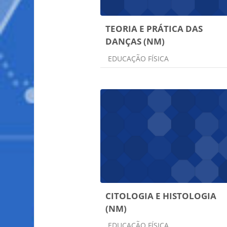
TEORIA E PRÁTICA DAS
DANÇAS (NM)
Categoria do curso
EDUCAÇÃO FÍSICA
CITOLOGIA E HISTOLOGIA
(NM)
Categoria do curso
EDUCAÇÃO FÍSICA