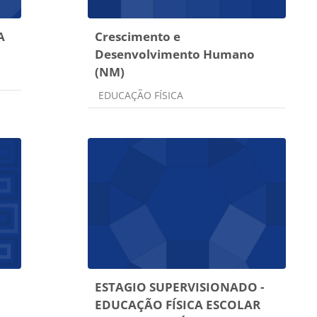
A
Crescimento e
Desenvolvimento Humano
(NM)
Categoria do curso
EDUCAÇÃO FÍSICA
ESTAGIO SUPERVISIONADO -
EDUCAÇÃO FÍSICA ESCOLAR