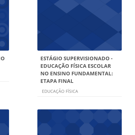
NO
ESTÁGIO SUPERVISIONADO -
EDUCAÇÃO FÍSICA ESCOLAR
NO ENSINO FUNDAMENTAL:
ETAPA FINAL
Categoria do curso
EDUCAÇÃO FÍSICA