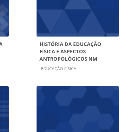
A
HISTÓRIA DA EDUCAÇÃO
FÍSICA E ASPECTOS
ANTROPOLÓGICOS NM
Categoria do curso
EDUCAÇÃO FÍSICA