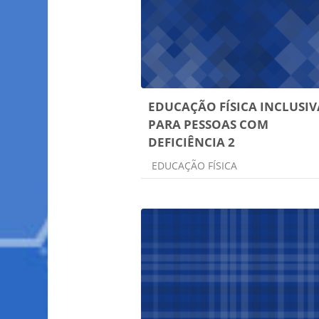
EDUCAÇÃO FÍSICA INCLUSIV
PARA PESSOAS COM
DEFICIÊNCIA 2
Categoria do curso
EDUCAÇÃO FÍSICA