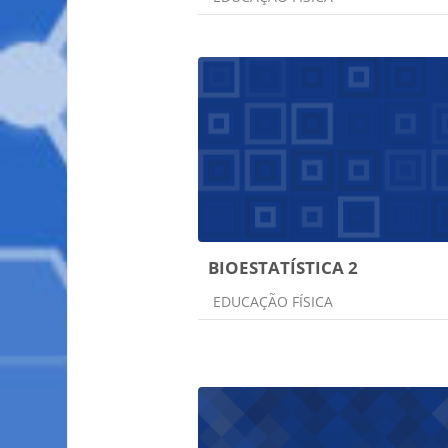
BIOESTATÍSTICA 2
Categoria do curso
EDUCAÇÃO FÍSICA