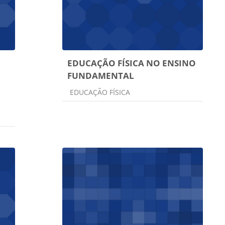
EDUCAÇÃO FÍSICA NO ENSINO
FUNDAMENTAL
:
Categoria do curso
EDUCAÇÃO FÍSICA