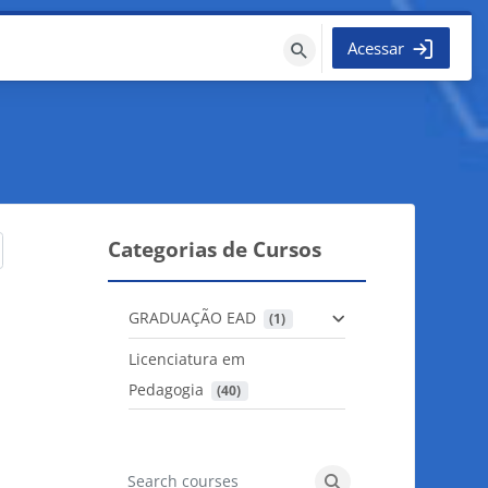
Acessar
Buscar
cursos
Categorias de Cursos
GRADUAÇÃO EAD
 (1)
Licenciatura em
Pedagogia
 (40)