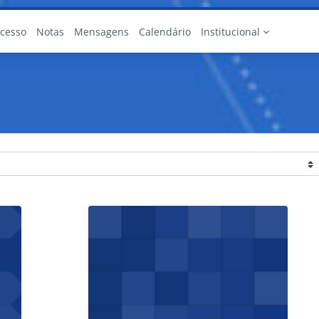
Acesso
Notas
Mensagens
Calendário
Institucional