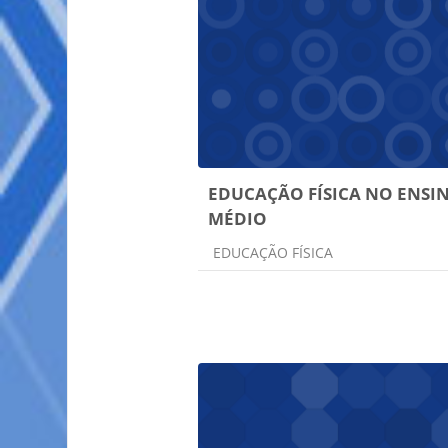
EDUCAÇÃO FÍSICA NO ENSI
MÉDIO
Categoria do curso
EDUCAÇÃO FÍSICA