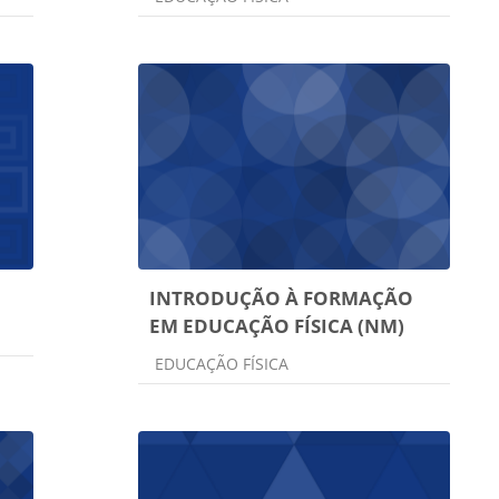
INTRODUÇÃO À FORMAÇÃO
EM EDUCAÇÃO FÍSICA (NM)
Categoria do curso
EDUCAÇÃO FÍSICA