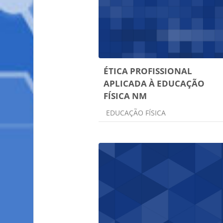
ÉTICA PROFISSIONAL
APLICADA À EDUCAÇÃO
FÍSICA NM
Categoria do curso
EDUCAÇÃO FÍSICA