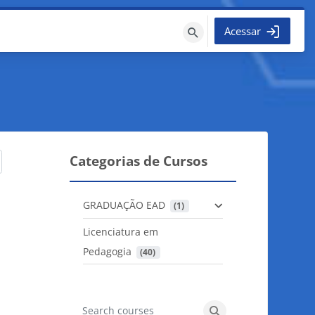
Acessar
Buscar
cursos
Categorias de Cursos
GRADUAÇÃO EAD
 (1)
Licenciatura em
Pedagogia
 (40)