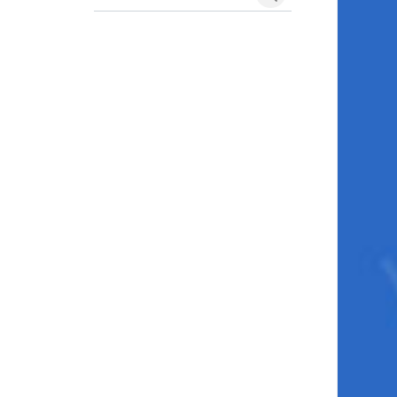
Search courses
Search courses