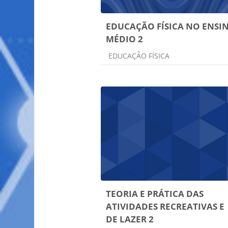
EDUCAÇÃO FÍSICA NO ENSI
MÉDIO 2
Categoria do curso
EDUCAÇÃO FÍSICA
TEORIA E PRÁTICA DAS
ATIVIDADES RECREATIVAS E
DE LAZER 2