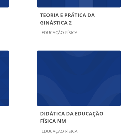
TEORIA E PRÁTICA DA
GINÁSTICA 2
Categoria do curso
EDUCAÇÃO FÍSICA
DIDÁTICA DA EDUCAÇÃO
FÍSICA NM
Categoria do curso
EDUCAÇÃO FÍSICA