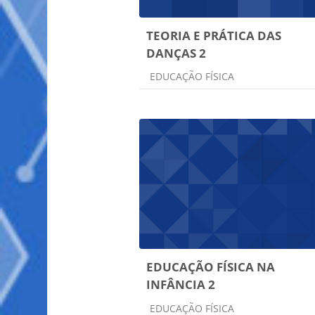
TEORIA E PRÁTICA DAS
DANÇAS 2
Categoria do curso
EDUCAÇÃO FÍSICA
EDUCAÇÃO FÍSICA NA
INFÂNCIA 2
Categoria do curso
EDUCAÇÃO FÍSICA