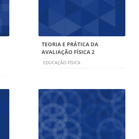
TEORIA E PRÁTICA DA
AVALIAÇÃO FÍSICA 2
Categoria do curso
EDUCAÇÃO FÍSICA