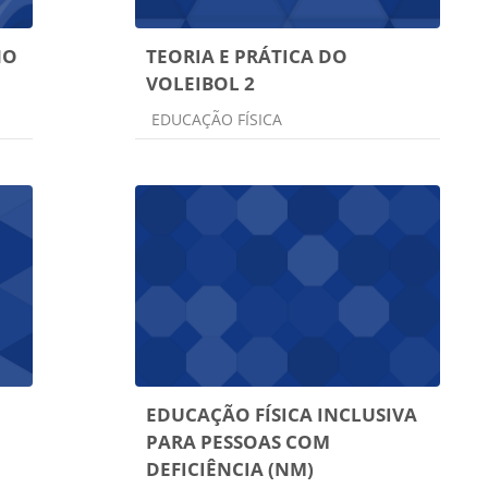
NO
TEORIA E PRÁTICA DO
VOLEIBOL 2
Categoria do curso
EDUCAÇÃO FÍSICA
EDUCAÇÃO FÍSICA INCLUSIVA
PARA PESSOAS COM
DEFICIÊNCIA (NM)