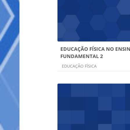
EDUCAÇÃO FÍSICA NO ENSI
FUNDAMENTAL 2
Categoria do curso
EDUCAÇÃO FÍSICA