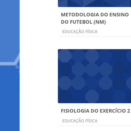
METODOLOGIA DO ENSINO
DO FUTEBOL (NM)
Categoria do curso
EDUCAÇÃO FÍSICA
FISIOLOGIA DO EXERCÍCIO 2
Categoria do curso
EDUCAÇÃO FÍSICA