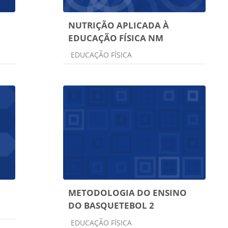
NUTRIÇÃO APLICADA À
EDUCAÇÃO FÍSICA NM
Categoria do curso
EDUCAÇÃO FÍSICA
METODOLOGIA DO ENSINO
DO BASQUETEBOL 2
Categoria do curso
EDUCAÇÃO FÍSICA