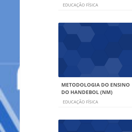
Categoria do curso
EDUCAÇÃO FÍSICA
METODOLOGIA DO ENSINO
DO HANDEBOL (NM)
Categoria do curso
EDUCAÇÃO FÍSICA