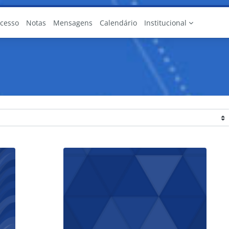
Acesso
Notas
Mensagens
Calendário
Institucional