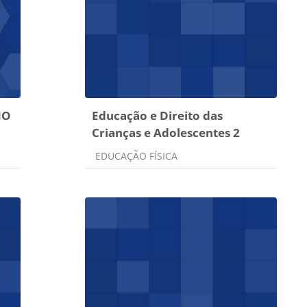
NO
Educação e Direito das
Crianças e Adolescentes 2
Categoria do curso
EDUCAÇÃO FÍSICA