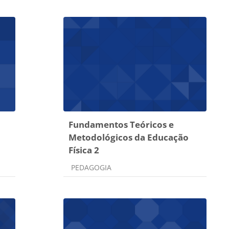
Fundamentos Teóricos e
Metodológicos da Educação
Física 2
Categoria do curso
PEDAGOGIA