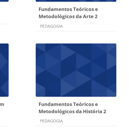
Fundamentos Teóricos e
Metodológicos da Arte 2
Categoria do curso
PEDAGOGIA
em
Fundamentos Teóricos e
Metodológicos da História 2
Categoria do curso
PEDAGOGIA