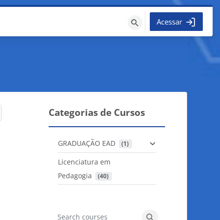
Acessar
Buscar
cursos
Categorias de Cursos
GRADUAÇÃO EAD
 (1)
Licenciatura em
Pedagogia
 (40)