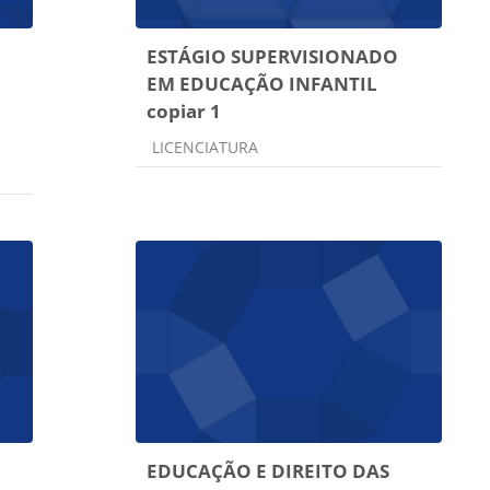
ESTÁGIO SUPERVISIONADO
EM EDUCAÇÃO INFANTIL
copiar 1
Categoria do curso
LICENCIATURA
EDUCAÇÃO E DIREITO DAS