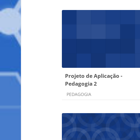
Projeto de Aplicação -
Pedagogia 2
Categoria do curso
PEDAGOGIA