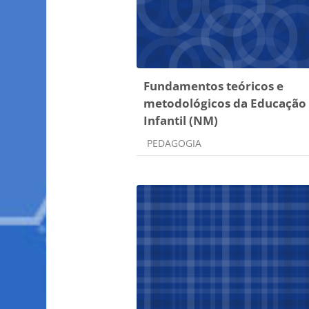
Fundamentos teóricos e
metodológicos da Educação
Infantil (NM)
Categoria do curso
PEDAGOGIA