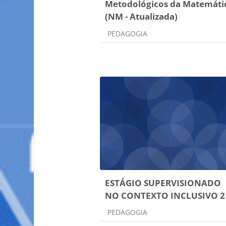
Metodológicos da Matemáti
(NM - Atualizada)
Categoria do curso
PEDAGOGIA
ESTÁGIO SUPERVISIONADO
NO CONTEXTO INCLUSIVO 2
Categoria do curso
PEDAGOGIA