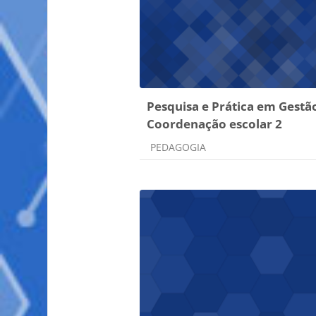
Pesquisa e Prática em Gestã
Coordenação escolar 2
Categoria do curso
PEDAGOGIA