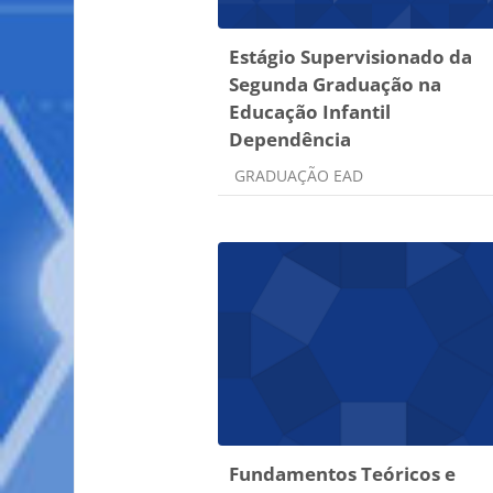
Estágio Supervisionado da
Segunda Graduação na
Educação Infantil
Dependência
Categoria do curso
GRADUAÇÃO EAD
Fundamentos Teóricos e