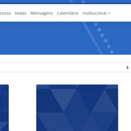
Acesso
Notas
Mensagens
Calendário
Institucional