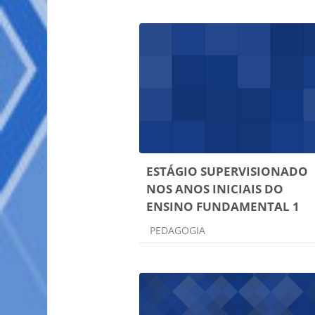
ESTÁGIO SUPERVISIONADO
NOS ANOS INICIAIS DO
ENSINO FUNDAMENTAL 1
Categoria do curso
PEDAGOGIA